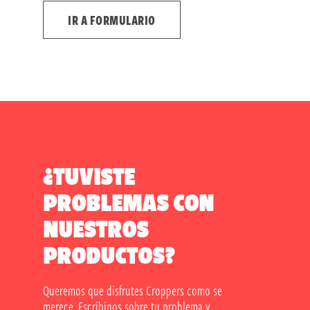
IR A FORMULARIO
¿TUVISTE
PROBLEMAS CON
NUESTROS
PRODUCTOS?
Queremos que disfrutes Croppers como se
merece. Escribinos sobre tu problema y