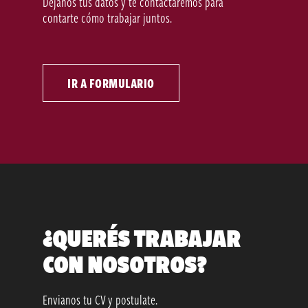
Dejanos tus datos y te contactaremos para
contarte cómo trabajar juntos.
IR A FORMULARIO
¿QUERÉS TRABAJAR
CON NOSOTROS?
Envianos tu CV y postulate.