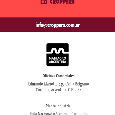
CROPPERS
info@croppers.com.ar
Oficinas Comerciales
Edmundo Mariotte 4459, Villa Belgrano
Córdoba, Argentina. C.P: 5147
Planta Industrial
Ruta Nacional 158 km 249, Carnerillo,